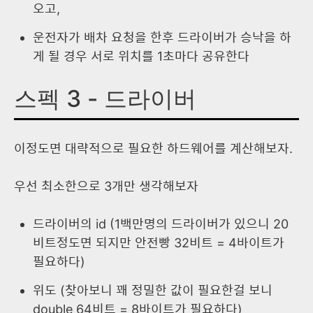
오고,
운전자가 배차 요청을 한후 드라이버가 승낙을 하
게 될 경우 서로 위치를 1초마다 공유한다
스펙 3 - 드라이버
이정도면 대략적으로 필요한 하드웨어를 계산해보자.
우선 최소한으로 3개만 생각해보자
드라이버의 id (1백만명의 드라이버가 있으니 20
비트정도면 되지만 안전빵 32비트 = 4바이트가
필요하다)
위도 (찾아보니 꽤 정밀한 값이 필요한걸 보니
double 64비트 = 8바이트가 필요하다)