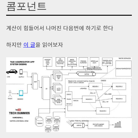
콤포넌트
계산이 힘들어서 나머진 다음번에 하기로 한다
하지만
이 글
을 읽어보자