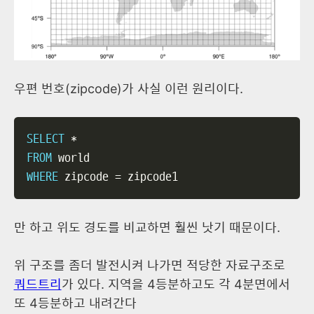
우편 번호(zipcode)가 사실 이런 원리이다.
SELECT
*
FROM
WHERE
 zipcode 
=
 zipcode1
만 하고 위도 경도를 비교하면 훨씬 낫기 때문이다.
위 구조를 좀더 발전시켜 나가면 적당한 자료구조로
쿼드트리
가 있다. 지역을 4등분하고도 각 4분면에서
또 4등분하고 내려간다